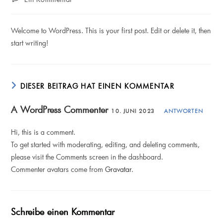
Kommentare:
Welcome to WordPress. This is your first post. Edit or delete it, then
start writing!
DIESER BEITRAG HAT EINEN KOMMENTAR
A WordPress Commenter
10. JUNI 2023
ANTWORTEN
Hi, this is a comment.
To get started with moderating, editing, and deleting comments,
please visit the Comments screen in the dashboard.
Commenter avatars come from
Gravatar
.
Schreibe einen Kommentar