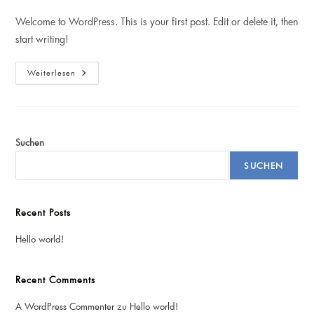
Kommentare:
Welcome to WordPress. This is your first post. Edit or delete it, then
start writing!
Hello
Weiterlesen
World!
Suchen
SUCHEN
Recent Posts
Hello world!
Recent Comments
A WordPress Commenter
zu
Hello world!