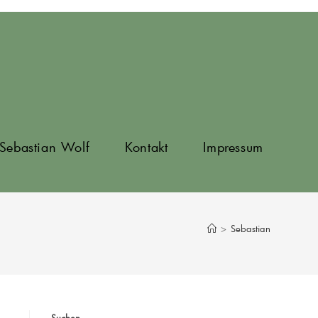
Sebastian Wolf
Kontakt
Impressum
>
Sebastian