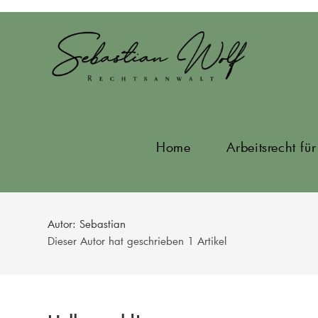
Zum
Inhalt
springen
Home
Arbeitsrecht fü
Autor:
Sebastian
Dieser Autor hat geschrieben 1 Artikel